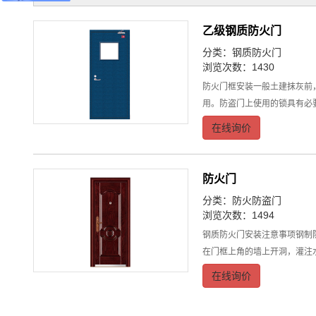
乙级钢质防火门
分类：
钢质防火门
浏览次数：1430
防火门框安装一般土建抹灰前
用。防盗门上使用的锁具有必
在线询价
防火门
分类：
防火防盗门
浏览次数：1494
钢质防火门安装注意事项钢制
在门框上角的墙上开洞，灌注
在线询价