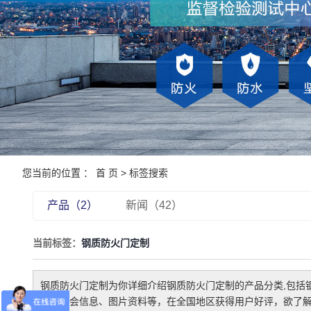
您当前的位置 ：
首 页
> 标签搜索
产品（2）
新闻（42）
当前标签：
钢质防火门定制
钢质防火门定制
为你详细介绍
钢质防火门定制
的产品分类,包括
情、展会信息、图片资料等，在全国地区获得用户好评，欲了解