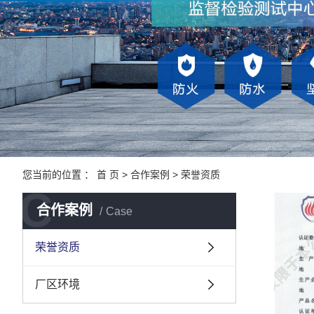
您当前的位置 ：
首 页
>
合作案例
>
荣誉资质
C
合作案例
Case
荣誉资质
厂区环境