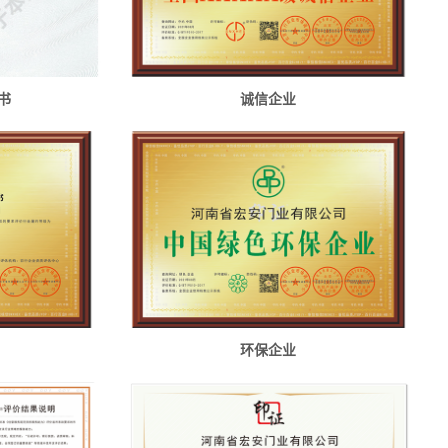
书
诚信企业
环保企业