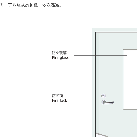
、丙、丁四级从高到低，依次递减。