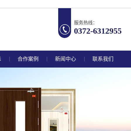
服务热线：
0372-6312955
示
合作案例
新闻中心
联系我们