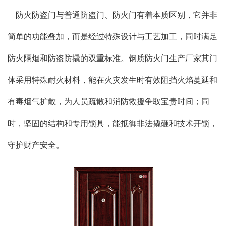
防火防盗门与普通防盗门、防火门有着本质区别，它并非
简单的功能叠加，而是经过特殊设计与工艺加工，同时满足
防火隔烟和防盗防撬的双重标准。钢质防火门生产厂家其门
体采用特殊耐火材料，能在火灾发生时有效阻挡火焰蔓延和
有毒烟气扩散，为人员疏散和消防救援争取宝贵时间；同
时，坚固的结构和专用锁具，能抵御非法撬砸和技术开锁，
守护财产安全。